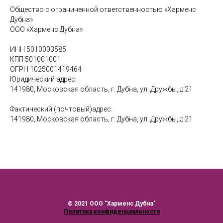
Общество с ограниченной ответственностью «Харменс
Дубна»
ООО «Харменс Дубна»
ИНН 5010003585
КПП 501001001
ОГРН 1025001419464
Юридический адрес:
141980, Московская область, г. Дубна, ул. Дружбы, д.21
Фактический (почтовый)адрес:
141980, Московская область, г. Дубна, ул. Дружбы, д.21
© 2021 ООО "Харменс Дубна"
Политика конфиденциальности